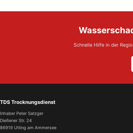
Wasserschade
Schnelle Hilfe in der Reg
TDS Trocknungsdienst
Inhaber Peter Satzger
Dießener Str. 24
86919 Utting am Ammersee