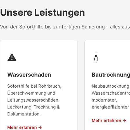
Unsere Leistungen
Von der Soforthilfe bis zur fertigen Sanierung – alles au
⚠
💧
Wasserschaden
Bautrocknun
Soforthilfe bei Rohrbruch,
Neubautrocknung
Überschwemmung und
Wasserschadentro
Leitungswasserschäden.
modernster,
Leckortung, Trocknung &
energieeffizienter
Dokumentation.
Mehr erfahren →
Mehr erfahren →