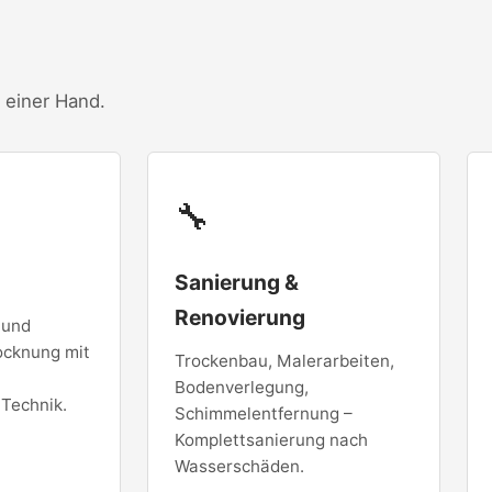
s einer Hand.
🔧
g
Sanierung &
Renovierung
 und
cknung mit
Trockenbau, Malerarbeiten,
Bodenverlegung,
 Technik.
Schimmelentfernung –
Komplettsanierung nach
Wasserschäden.