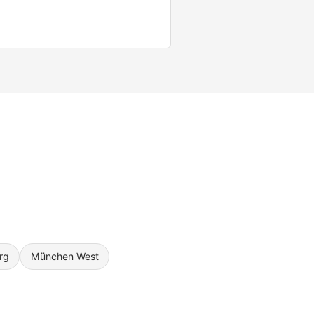
rg
München West