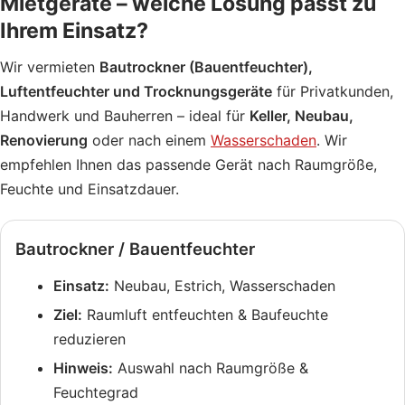
Mietgeräte – welche Lösung passt zu
Ihrem Einsatz?
Wir vermieten
Bautrockner (Bauentfeuchter),
Luftentfeuchter und Trocknungsgeräte
für Privatkunden,
Handwerk und Bauherren – ideal für
Keller, Neubau,
Renovierung
oder nach einem
Wasserschaden
. Wir
empfehlen Ihnen das passende Gerät nach Raumgröße,
Feuchte und Einsatzdauer.
Bautrockner / Bauentfeuchter
Einsatz:
Neubau, Estrich, Wasserschaden
Ziel:
Raumluft entfeuchten & Baufeuchte
reduzieren
Hinweis:
Auswahl nach Raumgröße &
Feuchtegrad