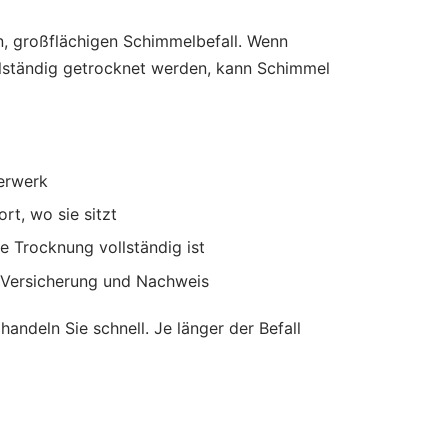
en, großflächigen Schimmelbefall. Wenn
llständig getrocknet werden, kann Schimmel
uerwerk
rt, wo sie sitzt
e Trocknung vollständig ist
r Versicherung und Nachweis
deln Sie schnell. Je länger der Befall