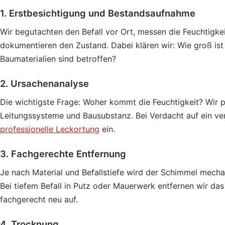
1. Erstbesichtigung und Bestandsaufnahme
Wir begutachten den Befall vor Ort, messen die Feuchtigke
dokumentieren den Zustand. Dabei klären wir: Wie groß ist d
Baumaterialien sind betroffen?
2. Ursachenanalyse
Die wichtigste Frage: Woher kommt die Feuchtigkeit? Wir 
Leitungssysteme und Bausubstanz. Bei Verdacht auf ein ver
professionelle Leckortung
ein.
3. Fachgerechte Entfernung
Je nach Material und Befallstiefe wird der Schimmel mechan
Bei tiefem Befall in Putz oder Mauerwerk entfernen wir das
fachgerecht neu auf.
4. Trocknung