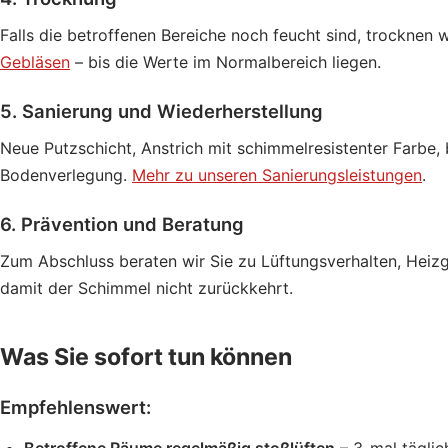
Falls die betroffenen Bereiche noch feucht sind, trocknen w
Gebläsen
– bis die Werte im Normalbereich liegen.
5. Sanierung und Wiederherstellung
Neue Putzschicht, Anstrich mit schimmelresistenter Farbe,
Bodenverlegung.
Mehr zu unseren Sanierungsleistungen
.
6. Prävention und Beratung
Zum Abschluss beraten wir Sie zu Lüftungsverhalten, Hei
damit der Schimmel nicht zurückkehrt.
Was Sie sofort tun können
Empfehlenswert:
Betroffene Räume regelmäßig stoßlüften
– 3-mal täglic