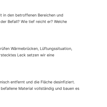
it in den betroffenen Bereichen und
er Befall? Wie tief reicht er? Welche
prüfen Wärmebrücken, Lüftungssituation,
stecktes Leck setzen wir eine
isch entfernt und die Fläche desinfiziert.
 befallene Material vollständig und bauen es