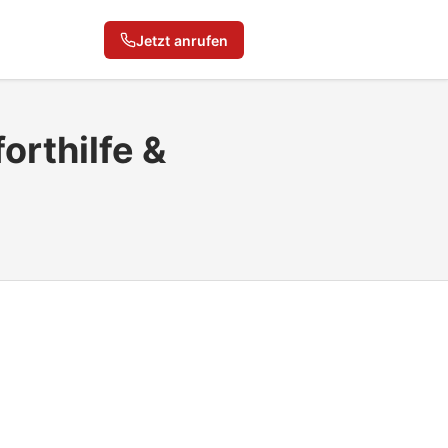
Jetzt anrufen
rthilfe &