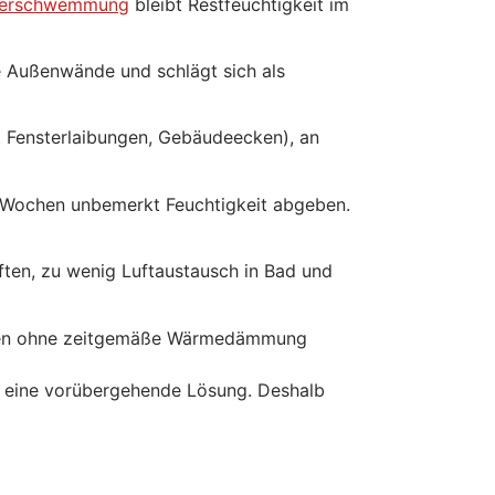
Überschwemmung
bleibt Restfeuchtigkeit im
te Außenwände und schlägt sich als
. Fensterlaibungen, Gebäudeecken), an
 Wochen unbemerkt Feuchtigkeit abgeben.
ften, zu wenig Luftaustausch in Bad und
den ohne zeitgemäße Wärmedämmung
r eine vorübergehende Lösung. Deshalb