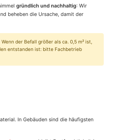
chimmel
gründlich und nachhaltig
: Wir
 und beheben die Ursache, damit der
enn der Befall größer als ca. 0,5 m² ist,
en entstanden ist: bitte Fachbetrieb
terial. In Gebäuden sind die häufigsten