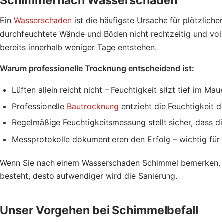
Schimmel nach Wasserschaden
Ein
Wasserschaden
ist die häufigste Ursache für plötzlich
durchfeuchtete Wände und Böden nicht rechtzeitig und vo
bereits innerhalb weniger Tage entstehen.
Warum professionelle Trocknung entscheidend ist:
Lüften allein reicht nicht – Feuchtigkeit sitzt tief im Ma
Professionelle
Bautrocknung
entzieht die Feuchtigkeit do
Regelmäßige Feuchtigkeitsmessung stellt sicher, dass di
Messprotokolle dokumentieren den Erfolg – wichtig fü
Wenn Sie nach einem Wasserschaden Schimmel bemerken, han
besteht, desto aufwendiger wird die Sanierung.
Unser Vorgehen bei Schimmelbefall