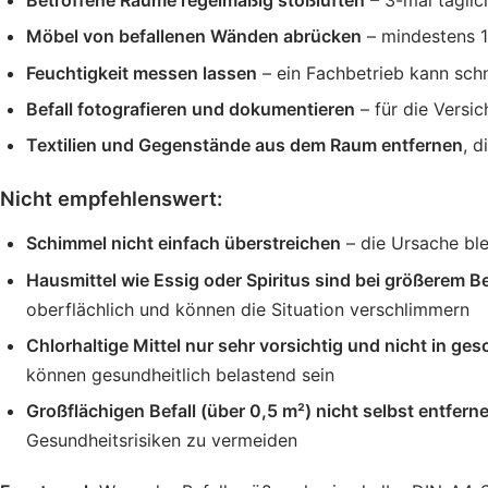
Möbel von befallenen Wänden abrücken
– mindestens 1
Feuchtigkeit messen lassen
– ein Fachbetrieb kann schne
Befall fotografieren und dokumentieren
– für die Versi
Textilien und Gegenstände aus dem Raum entfernen
, 
Nicht empfehlenswert:
Schimmel nicht einfach überstreichen
– die Ursache ble
Hausmittel wie Essig oder Spiritus sind bei größerem B
oberflächlich und können die Situation verschlimmern
Chlorhaltige Mittel nur sehr vorsichtig und nicht in 
können gesundheitlich belastend sein
Großflächigen Befall (über 0,5 m²) nicht selbst entfern
Gesundheitsrisiken zu vermeiden