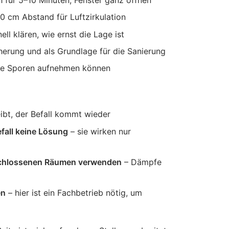
0 cm Abstand für Luftzirkulation
ll klären, wie ernst die Lage ist
cherung und als Grundlage für die Sanierung
die Sporen aufnehmen können
ibt, der Befall kommt wieder
efall keine Lösung
– sie wirken nur
geschlossenen Räumen verwenden
– Dämpfe
en
– hier ist ein Fachbetrieb nötig, um