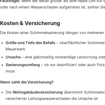
Faustregel:
Wenn der Befall größer als eine halbe DIN-A4-Se
oder nach einem Wasserschaden aufgetreten ist, sollten Si
Kosten & Versicherung
Die Kosten einer Schimmelsanierung hängen von mehreren 
Größe und Tiefe des Befalls
– oberflächlicher Schimmel i
Mauerwerk
Ursache
– eine gleichzeitig notwendige Leckortung od
Sanierungsumfang
– ob nur desinfiziert oder auch Pu
muss
Wann zahlt die Versicherung?
Die
Wohngebäudeversicherung
übernimmt Schimmelsch
versicherter Leitungswasserschaden die Ursache ist