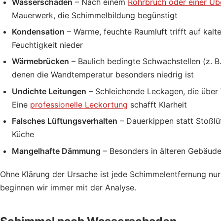
Wasserschaden
– Nach einem
Rohrbruch oder einer 
Mauerwerk, die Schimmelbildung begünstigt
Kondensation
– Warme, feuchte Raumluft trifft auf kal
Feuchtigkeit nieder
Wärmebrücken
– Baulich bedingte Schwachstellen (z. B
denen die Wandtemperatur besonders niedrig ist
Undichte Leitungen
– Schleichende Leckagen, die über
Eine
professionelle Leckortung
schafft Klarheit
Falsches Lüftungsverhalten
– Dauerkippen statt Stoßlü
Küche
Mangelhafte Dämmung
– Besonders in älteren Gebäu
Ohne Klärung der Ursache ist jede Schimmelentfernung nu
beginnen wir immer mit der Analyse.