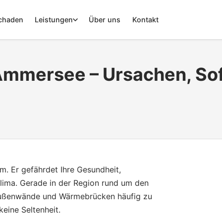
chaden
Leistungen
Über uns
Kontakt
mmersee – Ursachen, Sofo
m. Er gefährdet Ihre Gesundheit,
lima. Gerade in der Region rund um den
Außenwände und Wärmebrücken häufig zu
keine Seltenheit.