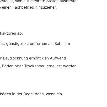
ite ist, sich auf mehrere Stellen ausbreitet
e einen Fachbetrieb hinzuziehen.
Faktoren ab:
st günstiger zu entfernen als Befall im
er Bautrocknung erhöht den Aufwand
tz, Böden oder Trockenbau erneuert werden
äden in der Regel dann, wenn ein